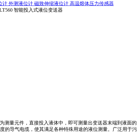
位计
外测液位计
磁致伸缩液位计
高温熔体压力传感器
LT560 智能投入式液位变送器
作为测量元件
，
直接投入液体中，即可测量出变送器末端到液面的
度的导气电缆，使其满足各种特殊用途的液位测量。广泛用于污