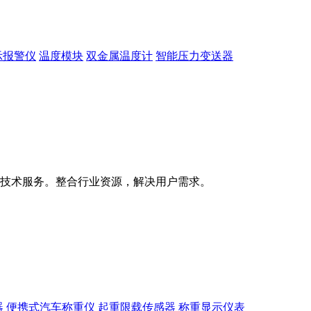
示报警仪
温度模块
双金属温度计
智能压力变送器
技术服务。整合行业资源，解决用户需求。
器
便携式汽车称重仪
起重限载传感器
称重显示仪表