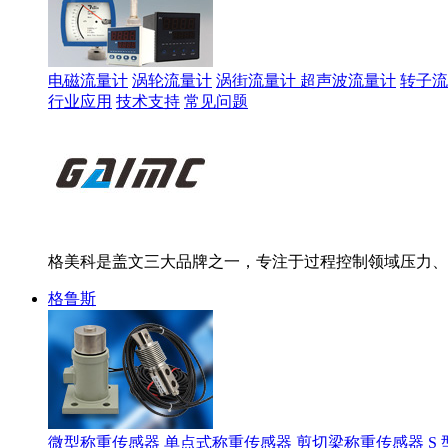
电磁流量计
涡轮流量计
涡街流量计
超声波流量计
转子流
行业应用
技术支持
常见问题
格美科是盖文三大品牌之一，专注于过程控制领域压力、
格鲁斯
微型称重传感器
单点式称重传感器
剪切梁称重传感器
S