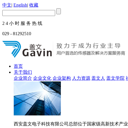
中文
|
English
|
收藏
2 4 小 时 服 务 热 线
029 - 81292510
首页
关于我们
企业简介
企业文化
企业架构
人力资源
盖文人
盖文学院
西安盖文电子科技有限公司总部位于国家级高新技术产业