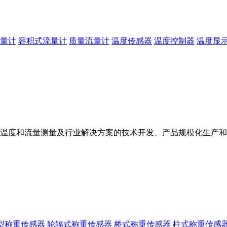
量计
容积式流量计
质量流量计
温度传感器
温度控制器
温度显
温度和流量测量及行业解决方案的技术开发、产品规模化生产和
 型称重传感器
轮辐式称重传感器
桥式称重传感器
柱式称重传感